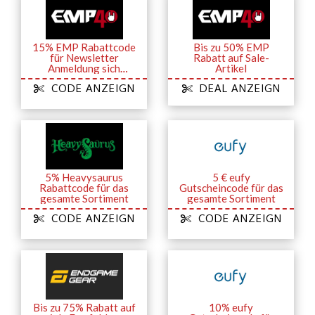
15% EMP Rabattcode
Bis zu 50% EMP
für Newsletter
Rabatt auf Sale-
Anmeldung sich
Artikel
sichern
CODE ANZEIGN
DEAL ANZEIGN
5% Heavysaurus
5 € eufy
Rabattcode für das
Gutscheincode für das
gesamte Sortiment
gesamte Sortiment
CODE ANZEIGN
CODE ANZEIGN
Bis zu 75% Rabatt auf
10% eufy