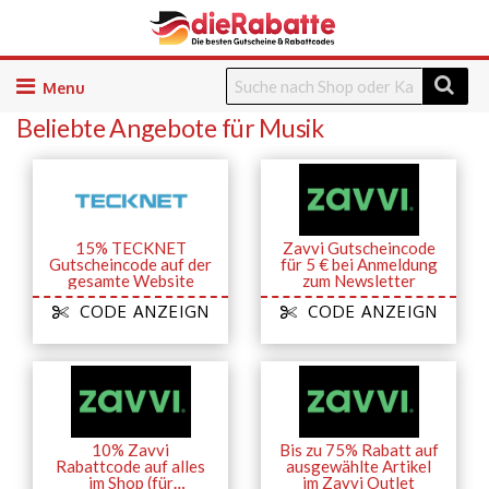
Skip
to
Beliebte Angebote für Musik
content
15% TECKNET
Zavvi Gutscheincode
Gutscheincode auf der
für 5 € bei Anmeldung
gesamte Website
zum Newsletter
CODE ANZEIGN
CODE ANZEIGN
10% Zavvi
Bis zu 75% Rabatt auf
Rabattcode auf alles
ausgewählte Artikel
im Shop (für
im Zavvi Outlet