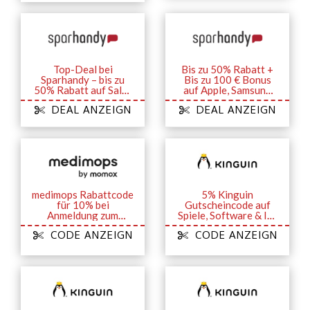
Top-Deal bei
Bis zu 50% Rabatt +
Sparhandy – bis zu
Bis zu 100 € Bonus
50% Rabatt auf Sales
auf Apple, Samsung
& Aktionen
und mehr
DEAL ANZEIGN
DEAL ANZEIGN
medimops Rabattcode
5% Kinguin
für 10% bei
Gutscheincode auf
Anmeldung zum
Spiele, Software & In-
Newsletter
Game-Inhalte
CODE ANZEIGN
CODE ANZEIGN