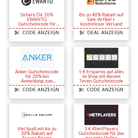
Sichere Dir 10%
Bis zu 40% Rabatt auf
EWANTO
Sale-Artikel +
Gutscheincode für
kostenloser Versand
Newsletter-
CODE ANZEIGN
DEAL ANZEIGN
Anmeldung
Anker Gutscheincode
5 € Ersparnis auf alles
für 20% bei
im Shop mit diesem
Anmeldung zum
7even Gutscheincode
Newsletter
CODE ANZEIGN
CODE ANZEIGN
Viel Spaß mit bis zu
3 € 4NetPlayers
20% Rabatt auf
Gutscheincode für das
Escape Rooms
gesamte Online