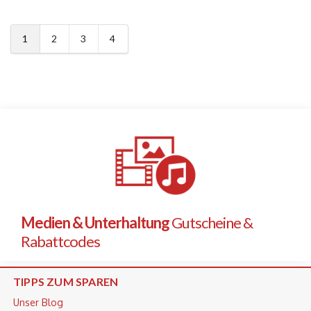
1
2
3
4
Medien & Unterhaltung
Gutscheine &
Rabattcodes
TIPPS ZUM SPAREN
Unser Blog