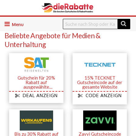
Skip
to
Beliebte Angebote für Medien &
content
Unterhaltung
Gutschein für 20%
15% TECKNET
Rabatt auf
Gutscheincode auf der
ausgewählte
gesamte Website
Buchungen
DEAL ANZEIGN
CODE ANZEIGN
Bis zu 30% Rabatt auf
Zavvi Gutscheincode