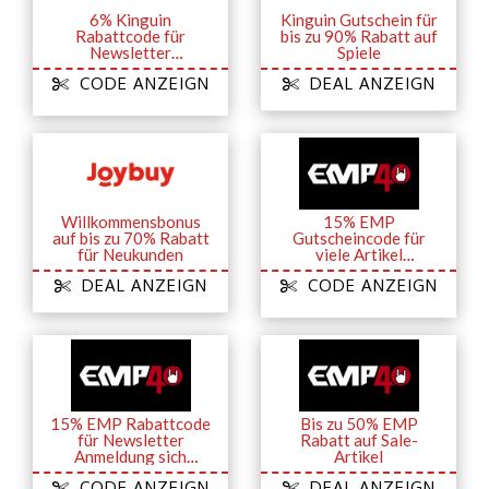
6% Kinguin
Kinguin Gutschein für
Rabattcode für
bis zu 90% Rabatt auf
Newsletter
Spiele
Anmeldung sich
CODE ANZEIGN
DEAL ANZEIGN
sichern
Willkommensbonus
15% EMP
auf bis zu 70% Rabatt
Gutscheincode für
für Neukunden
viele Artikel
(Backstage Club)
DEAL ANZEIGN
CODE ANZEIGN
15% EMP Rabattcode
Bis zu 50% EMP
für Newsletter
Rabatt auf Sale-
Anmeldung sich
Artikel
sichern
CODE ANZEIGN
DEAL ANZEIGN