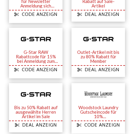
für Newsletter
Rabatt auf Sale-
Anmeldung sich
Artikel
sichern
CODE ANZEIGN
DEAL ANZEIGN
G-Star RAW
Outlet-Artikel mit bis
Rabattcode für 15%
zu 80% Rabatt für
bei Anmeldung zum
Member
Newsletter
CODE ANZEIGN
DEAL ANZEIGN
Bis zu 50% Rabatt auf
Woodstock Laundry
ausgewählte Herren
Gutscheincode für
Artikel im Sale
10%
Willkommensrabatt
DEAL ANZEIGN
CODE ANZEIGN
bei Anmeldung zum
Newsletter