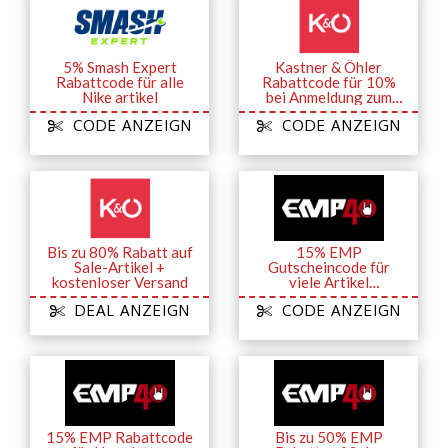
5% Smash Expert
Kastner & Öhler
Rabattcode für alle
Rabattcode für 10%
Nike artikel
bei Anmeldung zum
Newsletter
CODE ANZEIGN
CODE ANZEIGN
Bis zu 80% Rabatt auf
15% EMP
Sale-Artikel +
Gutscheincode für
kostenloser Versand
viele Artikel
(Backstage Club)
DEAL ANZEIGN
CODE ANZEIGN
15% EMP Rabattcode
Bis zu 50% EMP