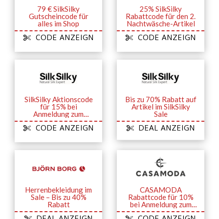
79 € SilkSilky
25% SilkSilky
Gutscheincode für
Rabattcode für den 2.
alles im Shop
Nachtwäsche-Artikel
CODE ANZEIGN
CODE ANZEIGN
SilkSilky Aktionscode
Bis zu 70% Rabatt auf
für 15% bei
Artikel im SilkSilky
Anmeldung zum
Sale
Newsletter
CODE ANZEIGN
DEAL ANZEIGN
Herrenbekleidung im
CASAMODA
Sale – Bis zu 40%
Rabattcode für 10%
Rabatt
bei Anmeldung zum
Newsletter
DEAL ANZEIGN
CODE ANZEIGN