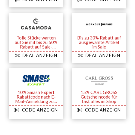
Tolle Stücke warten
Bis zu 30% Rabatt auf
auf Sie mit bis zu 50%
ausgewählte Artikel
Rabatt auf Sale-
im Sale
Artikel
DEAL ANZEIGN
DEAL ANZEIGN
10% Smash Expert
15% CARL GROSS
Rabattcode nach E-
Gutscheincode für
Mail-Anmeldung zum
fast alles im Shop
Newsletter
CODE ANZEIGN
CODE ANZEIGN