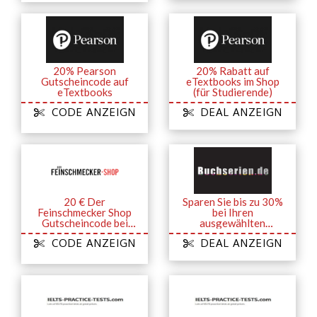
20% Pearson
20% Rabatt auf
Gutscheincode auf
eTextbooks im Shop
eTextbooks
(für Studierende)
CODE ANZEIGN
DEAL ANZEIGN
20 € Der
Sparen Sie bis zu 30%
Feinschmecker Shop
bei Ihren
Gutscheincode bei
ausgewählten
Einkäufen über 99 €
Abonnements
CODE ANZEIGN
DEAL ANZEIGN