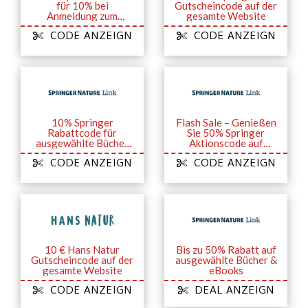
für 10% bei
Gutscheincode auf der
Anmeldung zum
gesamte Website
Newsletter
CODE ANZEIGN
CODE ANZEIGN
10% Springer
Flash Sale – Genießen
Rabattcode für
Sie 50% Springer
ausgewählte Bücher
Aktionscode auf
und eBooks
Bücher und eBooks
CODE ANZEIGN
CODE ANZEIGN
10 € Hans Natur
Bis zu 50% Rabatt auf
Gutscheincode auf der
ausgewählte Bücher &
gesamte Website
eBooks
CODE ANZEIGN
DEAL ANZEIGN