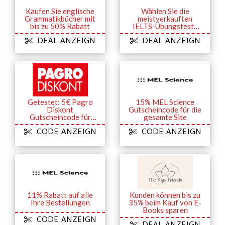
Kaufen Sie englische
Wählen Sie die
Grammatikbücher mit
meistverkauften
bis zu 50% Rabatt
IELTS-Übungstests
für unter 19€
DEAL ANZEIGN
DEAL ANZEIGN
Getestet: 5€ Pagro
15% MEL Science
Diskont
Gutscheincode für die
Gutscheincode für
gesamte Site
Newsletter-
CODE ANZEIGN
CODE ANZEIGN
Anmeldung sichern
11% Rabatt auf alle
Kunden können bis zu
Ihre Bestellungen
35% beim Kauf von E-
Books sparen
CODE ANZEIGN
DEAL ANZEIGN