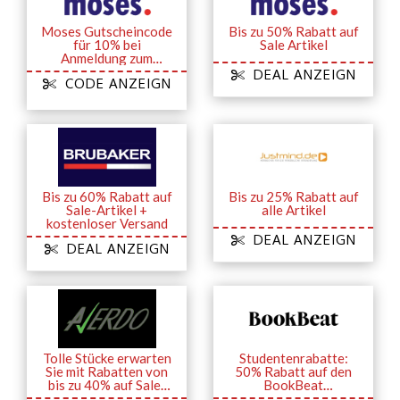
Moses Gutscheincode
Bis zu 50% Rabatt auf
für 10% bei
Sale Artikel
Anmeldung zum
Newsletter
DEAL ANZEIGN
CODE ANZEIGN
Bis zu 60% Rabatt auf
Bis zu 25% Rabatt auf
Sale-Artikel +
alle Artikel
kostenloser Versand
DEAL ANZEIGN
DEAL ANZEIGN
Tolle Stücke erwarten
Studentenrabatte:
Sie mit Rabatten von
50% Rabatt auf den
bis zu 40% auf Sale-
BookBeat
Artikel
Gutscheincode