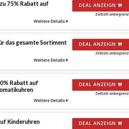
 zu 75% Rabatt auf
DEAL ANZEIGN
Zeitlich unbegrenz
Weitere Details
ür das gesamte Sortiment
DEAL ANZEIGN
Zeitlich unbegrenz
Weitere Details
 70% Rabatt auf
DEAL ANZEIGN
tomatikuhren
Zeitlich unbegrenz
Weitere Details
auf Kinderuhren
DEAL ANZEIGN