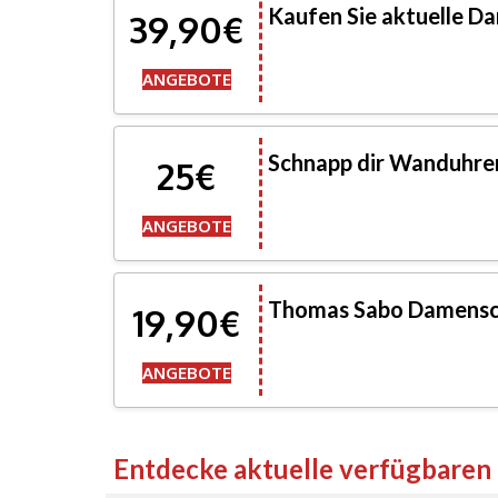
Kaufen Sie aktuelle D
39,90€
ANGEBOTE
Schnapp dir Wanduhren
25€
ANGEBOTE
Thomas Sabo Damensc
19,90€
ANGEBOTE
Entdecke aktuelle verfügbare