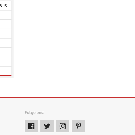
BIS
Folge uns: