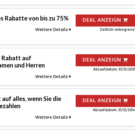
es Rabatte von bis zu 75%
DEAL ANZEIGN
Weitere Details
Zeitlich unbegrenz
% Rabatt auf
DEAL ANZEIGN
amen und Herren
Ablaufdatum: 31/12/203
Weitere Details
auf alles, wenn Sie die
DEAL ANZEIGN
bezahlen
Ablaufdatum: 31/12/203
Weitere Details