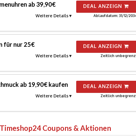
amenuhren ab 39,90€
DEAL ANZEIGN
Weitere Details
Ablaufdatum: 31/12/203
 für nur 25€
DEAL ANZEIGN
Weitere Details
Zeitlich unbegrenz
hmuck ab 19,90€ kaufen
DEAL ANZEIGN
Weitere Details
Zeitlich unbegrenz
n Timeshop24 Coupons & Aktionen