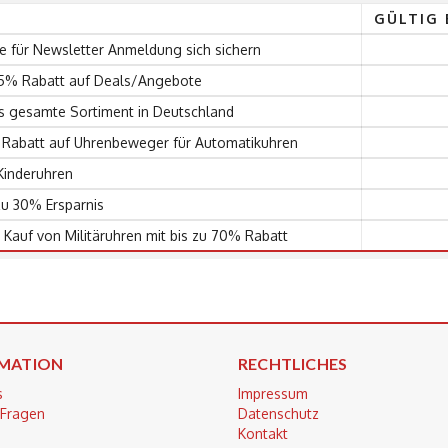
GÜLTIG 
für Newsletter Anmeldung sich sichern
75% Rabatt auf Deals/Angebote
as gesamte Sortiment in Deutschland
% Rabatt auf Uhrenbeweger für Automatikuhren
Kinderuhren
zu 30% Ersparnis
Kauf von Militäruhren mit bis zu 70% Rabatt
MATION
RECHTLICHES
s
Impressum
 Fragen
Datenschutz
Kontakt