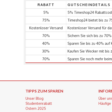
RABATT
GUTSCHEINDETAILS
5%
5% Timeshop24 Rabattcode 
75%
Timeshop24 bietet bis zu 
Kostenloser Versand
Kostenloser Versand für d
70%
Sichern Sie sich bis zu 70
40%
Sparen Sie bis zu 40% auf 
30%
Kaufen Sie Wecker mit bis 
70%
Sparen Sie noch mehr beim 
TIPPS ZUM SPAREN
INFOR
Unser Blog
Über un
Studentenrabatt
Häufige
Ostern 2025