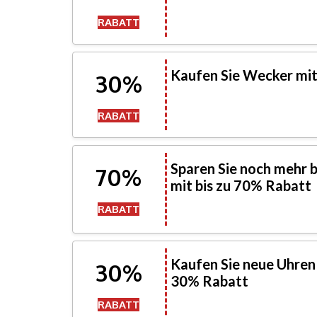
RABATT
Kaufen Sie Wecker mit 
30%
RABATT
Sparen Sie noch mehr 
70%
mit bis zu 70% Rabatt
RABATT
Kaufen Sie neue Uhren 
30%
30% Rabatt
RABATT