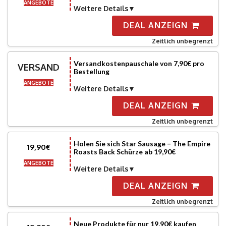
ANGEBOTE
Weitere Details
DEAL ANZEIGN
Zeitlich unbegrenzt
Versandkostenpauschale von 7,90€ pro
VERSAND
Bestellung
ANGEBOTE
Weitere Details
DEAL ANZEIGN
Zeitlich unbegrenzt
Holen Sie sich Star Sausage – The Empire
19,90€
Roasts Back Schürze ab 19,90€
ANGEBOTE
Weitere Details
DEAL ANZEIGN
Zeitlich unbegrenzt
Neue Produkte für nur 19,90€ kaufen