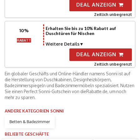
DEAL ANZEIGN
Zeitlich unbegrenzt
Erhalten Sie bis zu 10% Rabatt auf
10%
Duschtüren für Nischen
RABATT
Weitere Details
DEAL ANZEIGN
Zeitlich unbegrenzt
Ein globaler Geschäfts und Online-Händler namens Sonni ist auf
die Herstellung von Duschkabinen, Designheizkörpern,
Badezimmerspiegeln und Badezimmermöbeln spezialisiert. Nutzen
Sie einen Perfect Sonni-Gutschein von dieRabatte.de, um noch
mehr zu sparen.
ANDERE KATEGORIEN SONNI
Betten & Badezimmer
BELIEBTE GESCHÄFTE