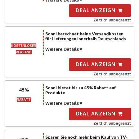
DEAL ANZEIGN
Zeitlich unbegrenzt
Sonni berechnet keine Versandkosten
für Lieferungen innerhalb Deutschlands
KOSTENLOSER
Weitere Details
VERSAND
DEAL ANZEIGN
Zeitlich unbegrenzt
Sonni bietet bis zu 45% Rabatt auf
45%
Produkte
RABATT
Weitere Details
DEAL ANZEIGN
Zeitlich unbegrenzt
Sparen Sie noch mehr beim Kauf von TV-