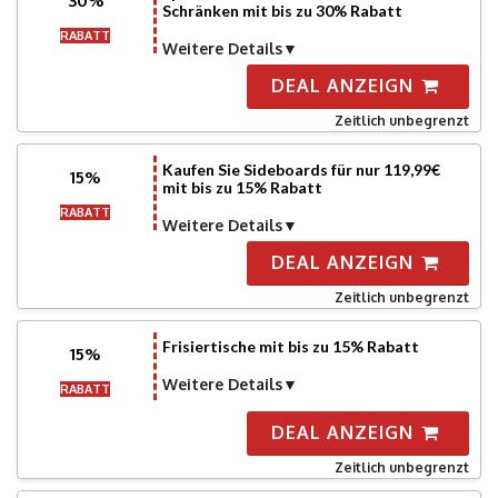
30%
Schränken mit bis zu 30% Rabatt
RABATT
Weitere Details
DEAL ANZEIGN
Zeitlich unbegrenzt
Kaufen Sie Sideboards für nur 119,99€
15%
mit bis zu 15% Rabatt
RABATT
Weitere Details
DEAL ANZEIGN
Zeitlich unbegrenzt
Frisiertische mit bis zu 15% Rabatt
15%
Weitere Details
RABATT
DEAL ANZEIGN
Zeitlich unbegrenzt