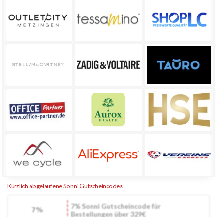
Kürzlich abgelaufene Sonni Gutscheincodes
7% Sonni Gutscheincode für
7%
Bestellungen über 329€