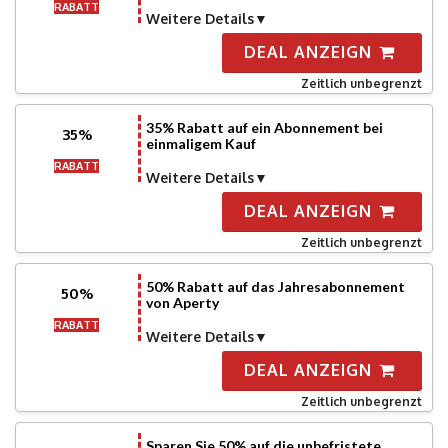
RABATT
Weitere Details
DEAL ANZEIGN
Zeitlich unbegrenzt
35% Rabatt auf ein Abonnement bei
35%
einmaligem Kauf
RABATT
Weitere Details
DEAL ANZEIGN
Zeitlich unbegrenzt
50% Rabatt auf das Jahresabonnement
50%
von Aperty
RABATT
Weitere Details
DEAL ANZEIGN
Zeitlich unbegrenzt
Sparen Sie 50% auf die unbefristete