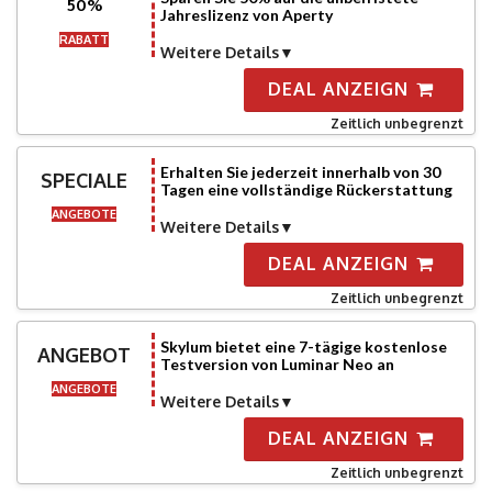
50%
Jahreslizenz von Aperty
RABATT
Weitere Details
DEAL ANZEIGN
Zeitlich unbegrenzt
Erhalten Sie jederzeit innerhalb von 30
SPECIALE
Tagen eine vollständige Rückerstattung
ANGEBOTE
Weitere Details
DEAL ANZEIGN
Zeitlich unbegrenzt
Skylum bietet eine 7-tägige kostenlose
ANGEBOT
Testversion von Luminar Neo an
ANGEBOTE
Weitere Details
DEAL ANZEIGN
Zeitlich unbegrenzt