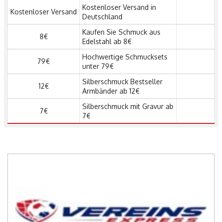
Kostenloser Versand in
Kostenloser Versand
Deutschland
Kaufen Sie Schmuck aus
8€
Edelstahl ab 8€
Hochwertige Schmucksets
79€
unter 79€
Silberschmuck Bestseller
12€
Armbänder ab 12€
Silberschmuck mit Gravur ab
7€
7€