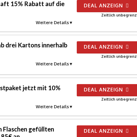
aft 15% Rabatt auf die
DEAL ANZEIGN
Zeitlich unbegrenz
Weitere Details
b drei Kartons innerhalb
DEAL ANZEIGN
Zeitlich unbegrenz
Weitere Details
estpaket jetzt mit 10%
DEAL ANZEIGN
Zeitlich unbegrenz
Weitere Details
n Flaschen gefüllten
DEAL ANZEIGN
,85€ an