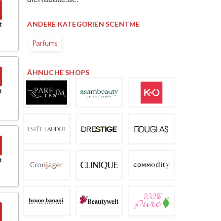
ANDERE KATEGORIEN SCENTME
t
Parfums
ÄHNLICHE SHOPS
t
t