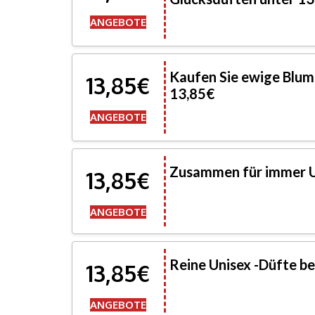
ANGEBOTE
Kaufen Sie ewige Blum
13,85€
13,85€
ANGEBOTE
Zusammen für immer Un
13,85€
ANGEBOTE
Reine Unisex -Düfte b
13,85€
ANGEBOTE