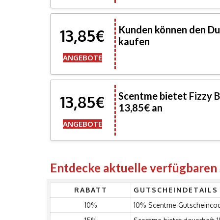
Kunden können den Du
13,85€
kaufen
ANGEBOTE
Scentme bietet Fizzy B
13,85€
13,85€ an
ANGEBOTE
Entdecke aktuelle verfügbare
RABATT
GUTSCHEINDETAILS
10%
10% Scentme Gutscheincod