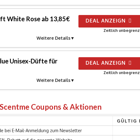
ft White Rose ab 13,85€
DEAL ANZEIGN
Zeitlich unbegrenz
Weitere Details
lue Unisex-Düfte für
DEAL ANZEIGN
Zeitlich unbegrenz
Weitere Details
n Scentme Coupons & Aktionen
GÜLTIG 
e bei E-Mail-Anmeldung zum Newsletter