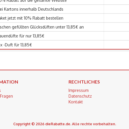
15% Rabatt auf die gesamte Website
ei Kartons innerhalb Deutschlands
ket jetzt mit 10% Rabatt bestellen
aschen gefüllten Glücksdüften unter 13,85€ an
uendüfte für nur 13,85€
 -Duft für 13,85€
MATION
RECHTLICHES
s
Impressum
 Fragen
Datenschutz
Kontakt
Copyright © 2026 dieRabatte.de. Alle rechte vorbehalten.