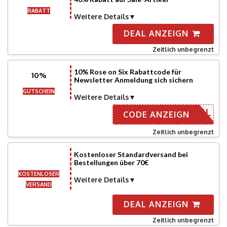
RABATT
Weitere Details
DEAL ANZEIGN
Zeitlich unbegrenzt
10% Rose on Six Rabattcode für
10%
Newsletter Anmeldung sich sichern
GUTSCHEIN
Weitere Details
R E-MAIL
CODE ANZEIGN
Zeitlich unbegrenzt
Kostenloser Standardversand bei
Bestellungen über 70€
KOSTENLOSER
Weitere Details
VERSAND
DEAL ANZEIGN
Zeitlich unbegrenzt