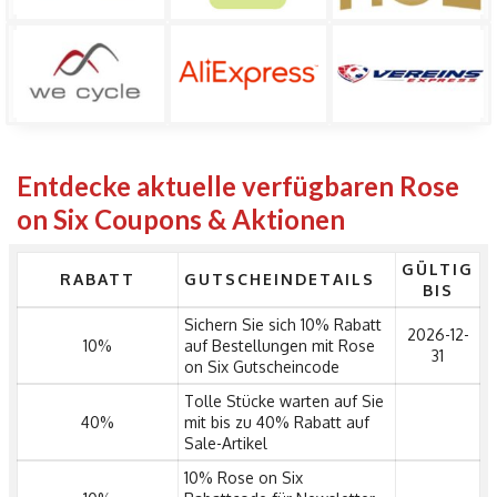
Entdecke aktuelle verfügbaren Rose
on Six Coupons & Aktionen
GÜLTIG
RABATT
GUTSCHEINDETAILS
BIS
Sichern Sie sich 10% Rabatt
2026-12-
10%
auf Bestellungen mit Rose
31
on Six Gutscheincode
Tolle Stücke warten auf Sie
40%
mit bis zu 40% Rabatt auf
Sale-Artikel
10% Rose on Six