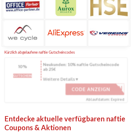
Kürzlich abgelaufene naftie Gutscheincodes
Neukunden: 10% naftie Gutscheincode
10%
ab 25€
GUTSCHEIN
Weitere Details
LLKOMMEN
CODE ANZEIGN
Ablaufdatum: Expired
Entdecke aktuelle verfügbaren naftie
Coupons & Aktionen