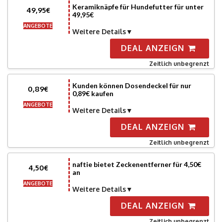
Keramiknäpfe für Hundefutter für unter
49,95€
49,95€
ANGEBOTE
Weitere Details
DEAL ANZEIGN
Zeitlich unbegrenzt
Kunden können Dosendeckel für nur
0,89€
0,89€ kaufen
ANGEBOTE
Weitere Details
DEAL ANZEIGN
Zeitlich unbegrenzt
naftie bietet Zeckenentferner für 4,50€
4,50€
an
ANGEBOTE
Weitere Details
DEAL ANZEIGN
Zeitlich unbegrenzt