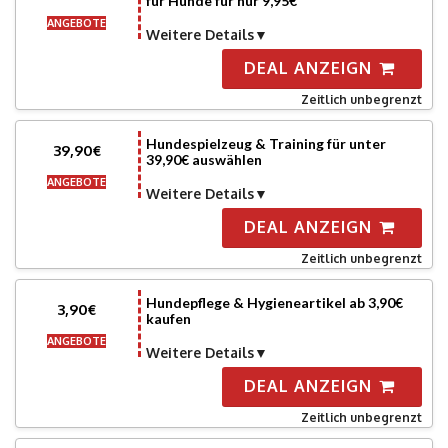
für Hunde für nur 9,95€
ANGEBOTE
Weitere Details
DEAL ANZEIGN
Zeitlich unbegrenzt
Hundespielzeug & Training für unter
39,90€
39,90€ auswählen
ANGEBOTE
Weitere Details
DEAL ANZEIGN
Zeitlich unbegrenzt
Hundepflege & Hygieneartikel ab 3,90€
3,90€
kaufen
ANGEBOTE
Weitere Details
DEAL ANZEIGN
Zeitlich unbegrenzt