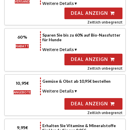
VERSAND
Weitere Details
DEAL ANZEIGN
Zeitlich unbegrenzt
Sparen Sie bis zu 60% auf Bio-Nassfutter
60%
für Hunde
RABATT
Weitere Details
DEAL ANZEIGN
Zeitlich unbegrenzt
Gemüse & Obst ab 10,95€ bestellen
10,95€
Weitere Details
ANGEBOTE
DEAL ANZEIGN
Zeitlich unbegrenzt
Erhalten Sie Vitamine & Mineralstoffe
9,95€