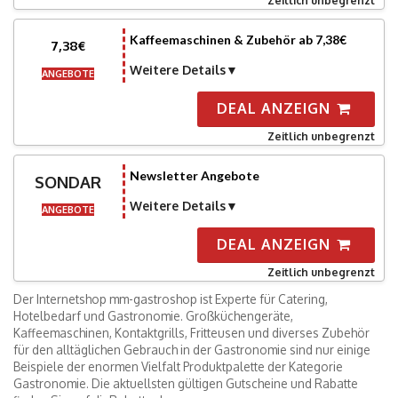
Zeitlich unbegrenzt
Kaffeemaschinen & Zubehör ab 7,38€
7,38€
Weitere Details
ANGEBOTE
DEAL ANZEIGN
Zeitlich unbegrenzt
Newsletter Angebote
SONDAR
Weitere Details
ANGEBOTE
DEAL ANZEIGN
Zeitlich unbegrenzt
Der Internetshop mm-gastroshop ist Experte für Catering,
Hotelbedarf und Gastronomie. Großküchengeräte,
Kaffeemaschinen, Kontaktgrills, Fritteusen und diverses Zubehör
für den alltäglichen Gebrauch in der Gastronomie sind nur einige
Beispiele der enormen Vielfalt Produktpalette der Kategorie
Gastronomie. Die aktuellsten gültigen Gutscheine und Rabatte