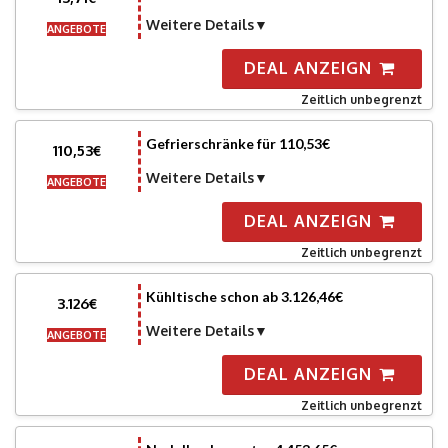
Weitere Details
ANGEBOTE
DEAL ANZEIGN
Zeitlich unbegrenzt
Gefrierschränke für 110,53€
110,53€
Weitere Details
ANGEBOTE
DEAL ANZEIGN
Zeitlich unbegrenzt
Kühltische schon ab 3.126,46€
3.126€
Weitere Details
ANGEBOTE
DEAL ANZEIGN
Zeitlich unbegrenzt