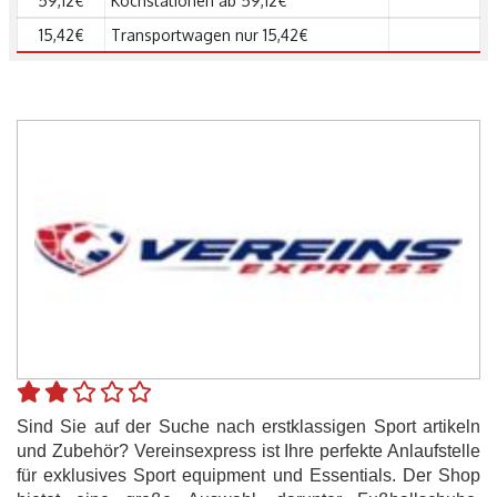
59,12€
Kochstationen ab 59,12€
15,42€
Transportwagen nur 15,42€
Sind Sie auf der Suche nach erstklassigen Sport artikeln
und Zubehör? Vereinsexpress ist Ihre perfekte Anlaufstelle
für exklusives Sport equipment und Essentials. Der Shop