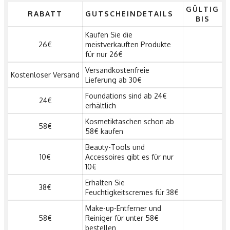
GÜLTIG
RABATT
GUTSCHEINDETAILS
BIS
Kaufen Sie die
26€
meistverkauften Produkte
für nur 26€
Versandkostenfreie
Kostenloser Versand
Lieferung ab 30€
Foundations sind ab 24€
24€
erhältlich
Kosmetiktaschen schon ab
58€
58€ kaufen
Beauty-Tools und
10€
Accessoires gibt es für nur
10€
Erhalten Sie
38€
Feuchtigkeitscremes für 38€
Make-up-Entferner und
58€
Reiniger für unter 58€
bestellen