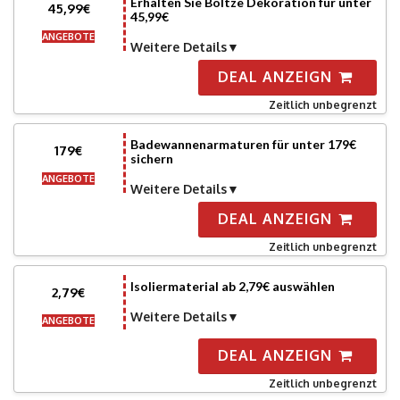
Erhalten Sie Boltze Dekoration für unter
45,99€
45,99€
ANGEBOTE
Weitere Details
DEAL ANZEIGN
Zeitlich unbegrenzt
Badewannenarmaturen für unter 179€
179€
sichern
ANGEBOTE
Weitere Details
DEAL ANZEIGN
Zeitlich unbegrenzt
Isoliermaterial ab 2,79€ auswählen
2,79€
Weitere Details
ANGEBOTE
DEAL ANZEIGN
Zeitlich unbegrenzt