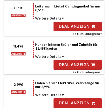
Leitermann bietet Campingmöbel für nur
8,51€
8,51€
ANGEBOTE
Weitere Details
DEAL ANZEIGN
Zeitlich unbegrenzt
Kunden können Spülen und Zubehör für
11,49€
11,49€ kaufen
ANGEBOTE
Weitere Details
DEAL ANZEIGN
Zeitlich unbegrenzt
Holen Sie sich Elektriker-Werkzeuge für
2,99€
nur 2,99€
ANGEBOTE
Weitere Details
DEAL ANZEIGN