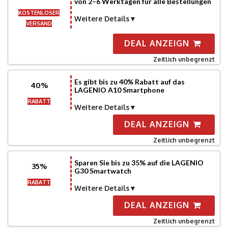
von 2–6 Werktagen für alle Bestellungen
KOSTENLOSER
Weitere Details
VERSAND
DEAL ANZEIGN
Zeitlich unbegrenzt
Es gibt bis zu 40% Rabatt auf das
40%
LAGENIO A10 Smartphone
RABATT
Weitere Details
DEAL ANZEIGN
Zeitlich unbegrenzt
Sparen Sie bis zu 35% auf die LAGENIO
35%
G30 ​​Smartwatch
RABATT
Weitere Details
DEAL ANZEIGN
Zeitlich unbegrenzt