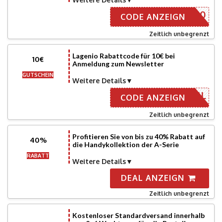
GPHONE20
CODE ANZEIGN
Zeitlich unbegrenzt
Lagenio Rabattcode für 10€ bei
10€
Anmeldung zum Newsletter
GUTSCHEIN
Weitere Details
R E-MAIL
CODE ANZEIGN
Zeitlich unbegrenzt
Profitieren Sie von bis zu 40% Rabatt auf
40%
die Handykollektion der A-Serie
RABATT
Weitere Details
DEAL ANZEIGN
Zeitlich unbegrenzt
Kostenloser Standardversand innerhalb