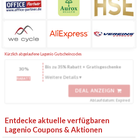
Kürzlich abgelaufene Lagenio Gutscheincodes
Bis zu 35% Rabatt + Gratisgeschenke
30%
Weitere Details
RABATT
DEAL ANZEIGN
Ablaufdatum: Expired
Entdecke aktuelle verfügbaren
Lagenio Coupons & Aktionen