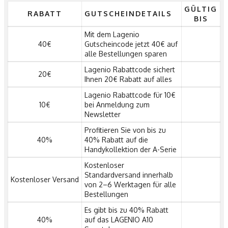
GÜLTIG
RABATT
GUTSCHEINDETAILS
BIS
Mit dem Lagenio
40€
Gutscheincode jetzt 40€ auf
alle Bestellungen sparen
Lagenio Rabattcode sichert
20€
Ihnen 20€ Rabatt auf alles
Lagenio Rabattcode für 10€
10€
bei Anmeldung zum
Newsletter
Profitieren Sie von bis zu
40%
40% Rabatt auf die
Handykollektion der A-Serie
Kostenloser
Standardversand innerhalb
Kostenloser Versand
von 2–6 Werktagen für alle
Bestellungen
Es gibt bis zu 40% Rabatt
40%
auf das LAGENIO A10