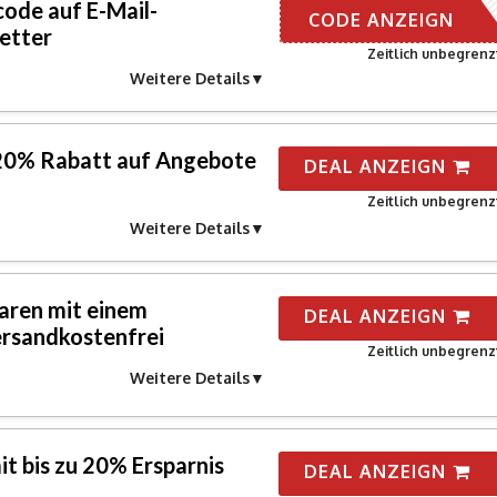
ode auf E-Mail-
ER EMAIL
CODE ANZEIGN
etter
Zeitlich unbegrenz
Weitere Details
 20% Rabatt auf Angebote
DEAL ANZEIGN
Zeitlich unbegrenz
Weitere Details
Waren mit einem
DEAL ANZEIGN
rsandkostenfrei
Zeitlich unbegrenz
Weitere Details
it bis zu 20% Ersparnis
DEAL ANZEIGN