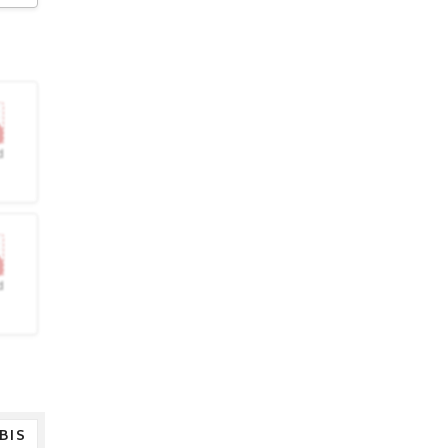
d
d
BIS