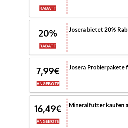
RABATT
Josera bietet 20% Rab
20%
RABATT
Josera Probierpakete f
7,99€
ANGEBOTE
Mineralfutter kaufen 
16,49€
ANGEBOTE