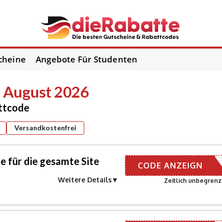
cheine
Angebote Für Studenten
 August 2026
attcode
Versandkostenfrei
 für die gesamte Site
NEUKUNDE
CODE ANZEIGN
Weitere Details
Zeitlich unbegrenz