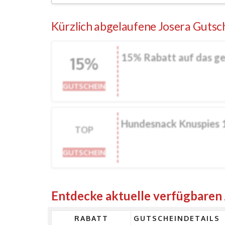
Kürzlich abgelaufene Josera Gutsc
15% Rabatt auf das g
15%
GUTSCHEIN
Hundesnack Knuspies 
TOP
GUTSCHEIN
Entdecke aktuelle verfügbaren
RABATT
GUTSCHEINDETAILS