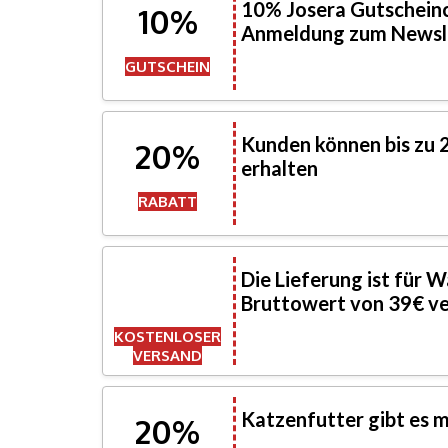
10% Josera Gutscheinc
10%
Anmeldung zum Newsl
GUTSCHEIN
Kunden können bis zu
20%
erhalten
RABATT
Die Lieferung ist für 
Bruttowert von 39€ ve
KOSTENLOSER
VERSAND
Katzenfutter gibt es m
20%