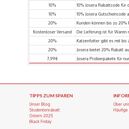
10%
10% Josera Rabattcode für 
10%
10% Josera Gutscheincode 
20%
Kunden können bis zu 20% 
Kostenloser Versand
Die Lieferung ist für Waren
20%
Katzenfutter gibt es mit bis
20%
Josera bietet 20% Rabatt a
7,99€
Josera Probierpakete für nu
TIPPS ZUM SPAREN
INFOR
Unser Blog
Über un
Studentenrabatt
Häufige
Ostern 2025
Black Friday