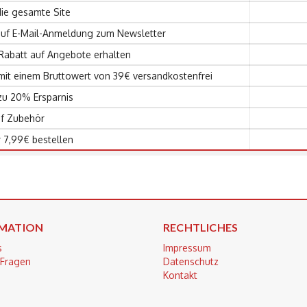
die gesamte Site
auf E-Mail-Anmeldung zum Newsletter
Rabatt auf Angebote erhalten
 mit einem Bruttowert von 39€ versandkostenfrei
 zu 20% Ersparnis
uf Zubehör
r 7,99€ bestellen
MATION
RECHTLICHES
s
Impressum
 Fragen
Datenschutz
Kontakt