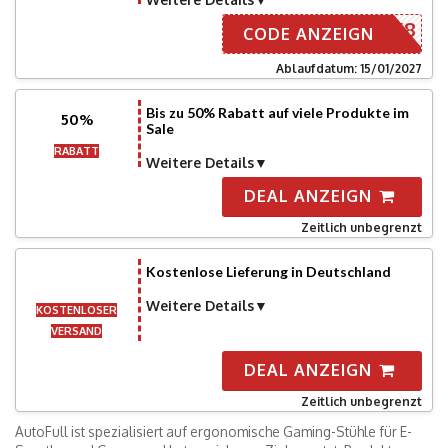
AFFNEW8
CODE ANZEIGN
Ablaufdatum: 15/01/2027
Bis zu 50% Rabatt auf viele Produkte im
50%
Sale
RABATT
Weitere Details
DEAL ANZEIGN
Zeitlich unbegrenzt
Kostenlose Lieferung in Deutschland
Weitere Details
KOSTENLOSER
VERSAND
DEAL ANZEIGN
Zeitlich unbegrenzt
AutoFull ist spezialisiert auf ergonomische Gaming-Stühle für E-