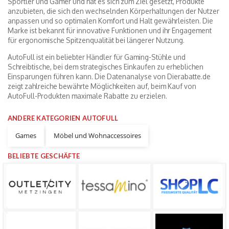
Sportler und Gamer und hat es sich zum Ziel gesetzt, Produkte
anzubieten, die sich den wechselnden Körperhaltungen der Nutzer
anpassen und so optimalen Komfort und Halt gewährleisten. Die
Marke ist bekannt für innovative Funktionen und ihr Engagement
für ergonomische Spitzenqualität bei längerer Nutzung.
AutoFull ist ein beliebter Händler für Gaming-Stühle und
Schreibtische, bei dem strategisches Einkaufen zu erheblichen
Einsparungen führen kann. Die Datenanalyse von Dierabatte.de
zeigt zahlreiche bewährte Möglichkeiten auf, beim Kauf von
AutoFull-Produkten maximale Rabatte zu erzielen.
ANDERE KATEGORIEN AUTOFULL
Games
Möbel und Wohnaccessoires
BELIEBTE GESCHÄFTE