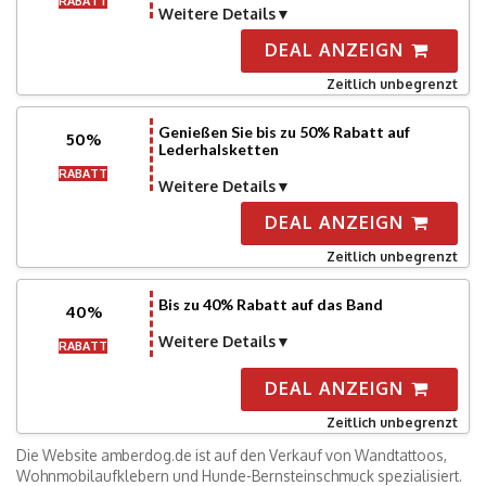
RABATT
Weitere Details
DEAL ANZEIGN
Zeitlich unbegrenzt
Genießen Sie bis zu 50% Rabatt auf
50%
Lederhalsketten
RABATT
Weitere Details
DEAL ANZEIGN
Zeitlich unbegrenzt
Bis zu 40% Rabatt auf das Band
40%
Weitere Details
RABATT
DEAL ANZEIGN
Zeitlich unbegrenzt
Die Website amberdog.de ist auf den Verkauf von Wandtattoos,
Wohnmobilaufklebern und Hunde-Bernsteinschmuck spezialisiert.