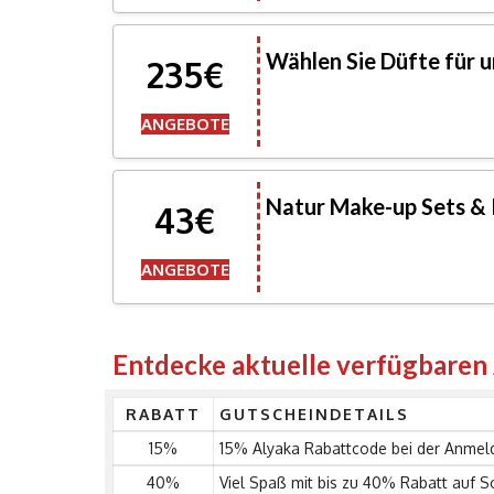
Wählen Sie Düfte für 
235€
ANGEBOTE
Natur Make-up Sets & 
43€
ANGEBOTE
Entdecke aktuelle verfügbaren
RABATT
GUTSCHEINDETAILS
15%
15% Alyaka Rabattcode bei der Anmel
40%
Viel Spaß mit bis zu 40% Rabatt auf