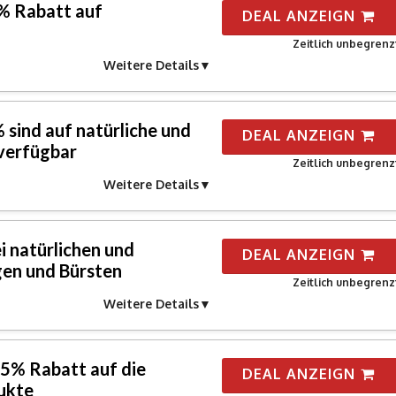
0% Rabatt auf
DEAL ANZEIGN
Zeitlich unbegrenz
Weitere Details
 sind auf natürliche und
DEAL ANZEIGN
verfügbar
Zeitlich unbegrenz
Weitere Details
i natürlichen und
DEAL ANZEIGN
en und Bürsten
Zeitlich unbegrenz
Weitere Details
 25% Rabatt auf die
DEAL ANZEIGN
ukte