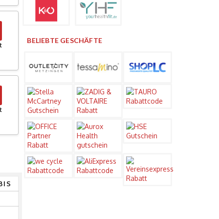
BELIEBTE GESCHÄFTE
t
t
BIS