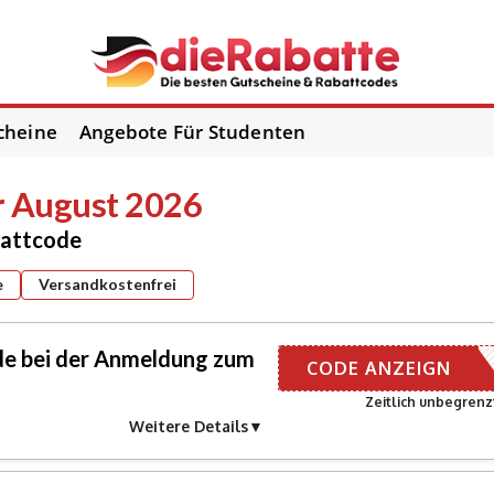
cheine
Angebote Für Studenten
r August 2026
battcode
e
Versandkostenfrei
e bei der Anmeldung zum
ER EMAIL
CODE ANZEIGN
Zeitlich unbegrenz
Weitere Details