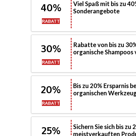
Viel Spaß mit bis zu 4
40%
Sonderangebote
RABATT
Rabatte von bis zu 30%
30%
organische Shampoos 
RABATT
Bis zu 20% Ersparnis be
20%
organischen Werkzeug
RABATT
Sichern Sie sich bis zu
25%
meistverkauften Prod