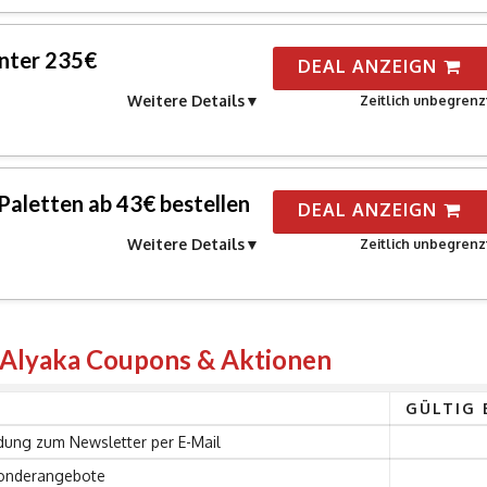
unter 235€
DEAL ANZEIGN
Weitere Details
Zeitlich unbegrenz
Paletten ab 43€ bestellen
DEAL ANZEIGN
Weitere Details
Zeitlich unbegrenz
 Alyaka Coupons & Aktionen
GÜLTIG 
dung zum Newsletter per E-Mail
 Sonderangebote