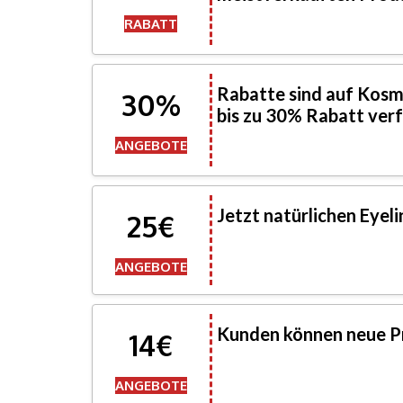
RABATT
Rabatte sind auf Kosm
30%
bis zu 30% Rabatt ver
ANGEBOTE
Jetzt natürlichen Eyeli
25€
ANGEBOTE
Kunden können neue P
14€
ANGEBOTE