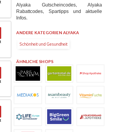
t
Alyaka Gutscheincodes, Alyaka
Rabattcodes, Spartipps und aktuelle
Infos.
ANDERE KATEGORIEN ALYAKA
t
Schönheit und Gesundheit
ÄHNLICHE SHOPS
t
t