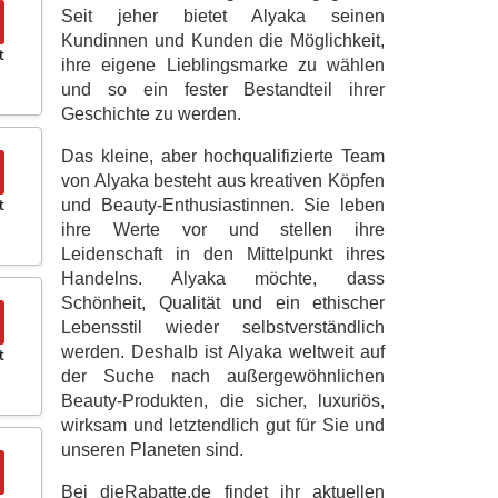
Seit jeher bietet Alyaka seinen
Kundinnen und Kunden die Möglichkeit,
t
ihre eigene Lieblingsmarke zu wählen
und so ein fester Bestandteil ihrer
Geschichte zu werden.
Das kleine, aber hochqualifizierte Team
von Alyaka besteht aus kreativen Köpfen
und Beauty-Enthusiastinnen. Sie leben
t
ihre Werte vor und stellen ihre
Leidenschaft in den Mittelpunkt ihres
Handelns. Alyaka möchte, dass
Schönheit, Qualität und ein ethischer
Lebensstil wieder selbstverständlich
werden. Deshalb ist Alyaka weltweit auf
t
der Suche nach außergewöhnlichen
Beauty-Produkten, die sicher, luxuriös,
wirksam und letztendlich gut für Sie und
unseren Planeten sind.
Bei dieRabatte.de findet ihr aktuellen