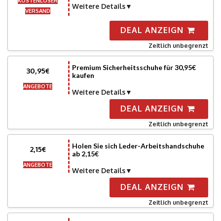
KOSTENLOSER
Weitere Details
VERSAND
DEAL ANZEIGN
Zeitlich unbegrenzt
Premium Sicherheitsschuhe für 30,95€
30,95€
kaufen
ANGEBOTE
Weitere Details
DEAL ANZEIGN
Zeitlich unbegrenzt
Holen Sie sich Leder-Arbeitshandschuhe
2,15€
ab 2,15€
ANGEBOTE
Weitere Details
DEAL ANZEIGN
Zeitlich unbegrenzt