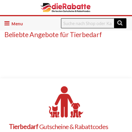
Skip
to
Beliebte Angebote für Tierbedarf
content
Tierbedarf
Gutscheine & Rabattcodes