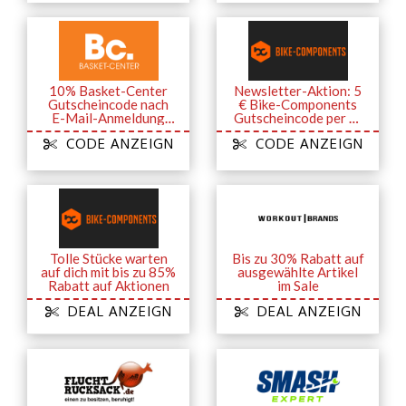
10% Basket-Center
Newsletter-Aktion: 5
Gutscheincode nach
€ Bike-Components
E-Mail-Anmeldung
Gutscheincode per E-
zum Newsletter
Mail ab 60 €
CODE ANZEIGN
CODE ANZEIGN
Tolle Stücke warten
Bis zu 30% Rabatt auf
auf dich mit bis zu 85%
ausgewählte Artikel
Rabatt auf Aktionen
im Sale
DEAL ANZEIGN
DEAL ANZEIGN