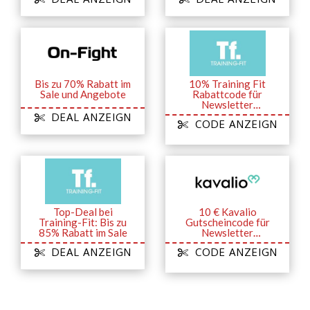
Bis zu 70% Rabatt im
10% Training Fit
Sale und Angebote
Rabattcode für
Newsletter
Anmeldung sich
DEAL ANZEIGN
CODE ANZEIGN
sichern
Top-Deal bei
10 € Kavalio
Training-Fit: Bis zu
Gutscheincode für
85% Rabatt im Sale
Newsletter
Anmeldung sich
DEAL ANZEIGN
CODE ANZEIGN
sichern