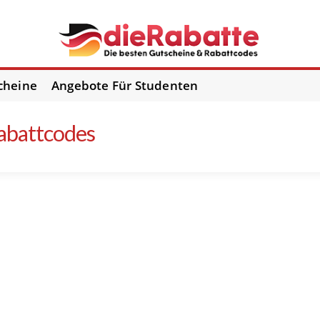
cheine
Angebote Für Studenten
abattcodes