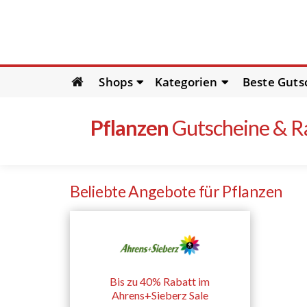
Skip
Shops
Kategorien
Beste Guts
to
content
Pflanzen
Gutscheine & R
Beliebte Angebote für Pflanzen
Bis zu 40% Rabatt im
Ahrens+Sieberz Sale