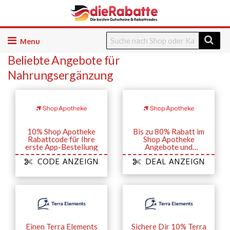
Skip
to
Beliebte Angebote für
content
Nahrungsergänzung
10% Shop Apotheke
Bis zu 80% Rabatt im
Rabattcode für Ihre
Shop Apotheke
erste App-Bestellung
Angebote und
Aktionen
CODE ANZEIGN
DEAL ANZEIGN
Einen Terra Elements
Sichere Dir 10% Terra