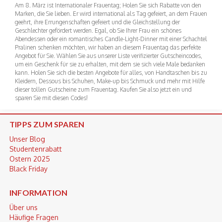
Am 8. März ist Internationaler Frauentag; Holen Sie sich Rabatte von den
Marken, die Sie lieben. Er wird international als Tag gefeiert, an dem Frauen
geehrt, ihre Errungenschaften gefeiert und die Gleichstellung der
Geschlechter gefördert werden. Egal, ob Sie Ihrer Frau ein schönes
Abendessen oder ein romantisches Candle-Light-Dinner mit einer Schachtel
Pralinen schenken möchten, wir haben an diesem Frauentag das perfekte
Angebot für Sie. Wählen Sie aus unserer Liste verifizierter Gutscheincodes,
um ein Geschenk für sie zu erhalten, mit dem sie sich viele Male bedanken
kann. Holen Sie sich die besten Angebote für alles, von Handtaschen bis zu
Kleidern, Dessous bis Schuhen, Make-up bis Schmuck und mehr mit Hilfe
dieser tollen Gutscheine zum Frauentag. Kaufen Sie also jetzt ein und
sparen Sie mit diesen Codes!
TIPPS ZUM SPAREN
Unser Blog
Studentenrabatt
Ostern 2025
Black Friday
INFORMATION
Über uns
Häufige Fragen