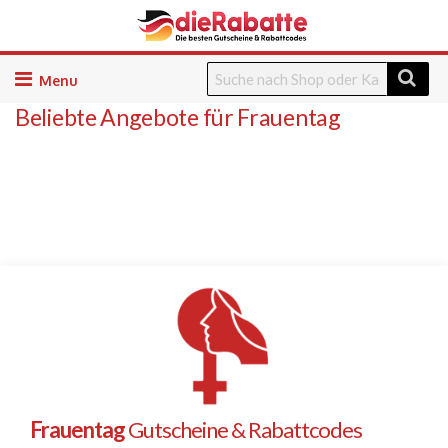
Skip
to
Beliebte Angebote für Frauentag
content
Frauentag
Gutscheine & Rabattcodes